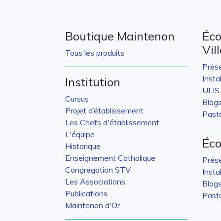
Boutique Maintenon
Éco
Vil
Tous les produits
Prés
Insta
Institution
ULIS
Cursus
Blog
Projet d’établissement
Pasto
Les Chefs d'établissement
L'équipe
Éco
Historique
Enseignement Catholique
Prés
Congrégation STV
Insta
Les Associations
Blog
Publications
Pasto
Maintenon d'Or