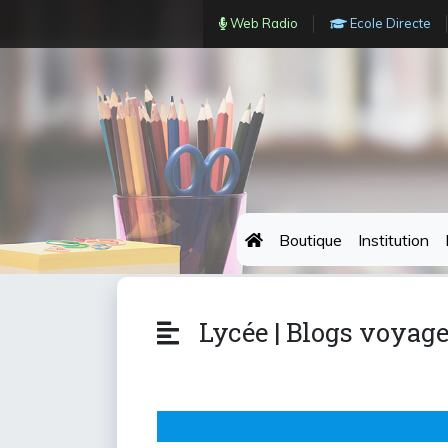
Web Radio
Ecole Directe
Boutique
Institution
Lycée | Blogs voyag