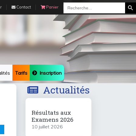
Search Bu
Search
r
Contact
Panier
for:
lités
Tarifs
Inscription
Actualités
Résultats aux
Examens 2026
10 juillet 2026