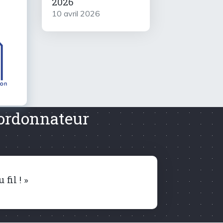
2026
10 avril 2026
oordonnateur
fil ! »