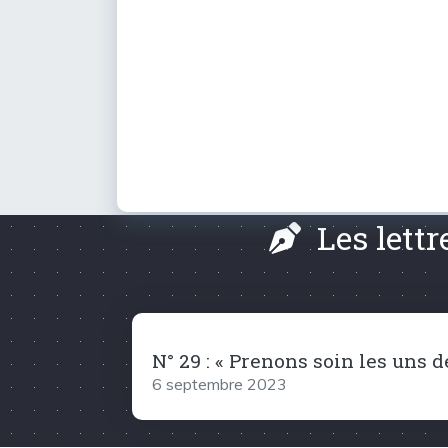
Les lett
N° 29 : « Prenons soin les uns d
6 septembre 2023