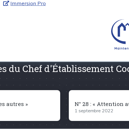
Immersion Pro
res du Chef d'Établissement C
es autres »
N° 28 : « Attention au 
1 septembre 2022