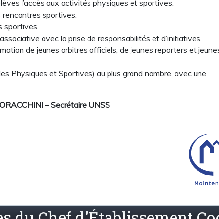
èves l’accès aux activités physiques et sportives.
es rencontres sportives.
 sportives.
ssociative avec la prise de responsabilités et d’initiatives.
rmation de jeunes arbitres officiels, de jeunes reporters et jeune
des Physiques et Sportives) au plus grand nombre, avec une
RACCHINI – Secrétaire UNSS
res du Chef d'Établissement C