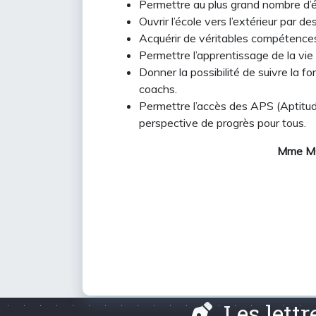
Permettre au plus grand nombre d’él
Ouvrir l’école vers l’extérieur par d
Acquérir de véritables compétences
Permettre l’apprentissage de la vie a
Donner la possibilité de suivre la fo
coachs.
Permettre l’accès des APS (Aptitu
perspective de progrès pour tous.
Mme MO
Les lett