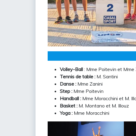
Volley-Ball
: Mme Poitevin et Mme 
Tennis de table :
M. Santini
Danse :
Mme Zanini
Step :
Mme Poitevin
Handball :
Mme Moracchini et M. Ill
Basket :
M. Montano et M. Illouz
Yoga :
Mme Moracchini