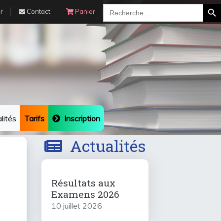
Search Bu
Search
r
Contact
Panier
for:
lités
Tarifs
Inscription
Actualités
Résultats aux
Examens 2026
10 juillet 2026