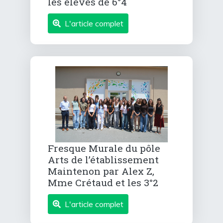
les élèves de 6°4
L'article complet
Fresque Murale du pôle
Arts de l’établissement
Maintenon par Alex Z,
Mme Crétaud et les 3°2
L'article complet