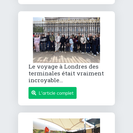
Le voyage à Londres des
terminales était vraiment
incroyable…
L'article complet