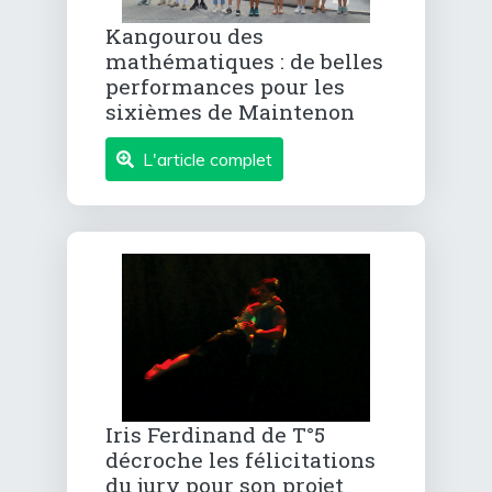
Kangourou des
mathématiques : de belles
performances pour les
sixièmes de Maintenon
L'article complet
Iris Ferdinand de T°5
décroche les félicitations
du jury pour son projet