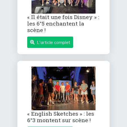
« Il était une fois Disney » :
les 6°5 enchantent la
scène !
L'article complet
« English Sketches » : les
6°3 montent sur scène !