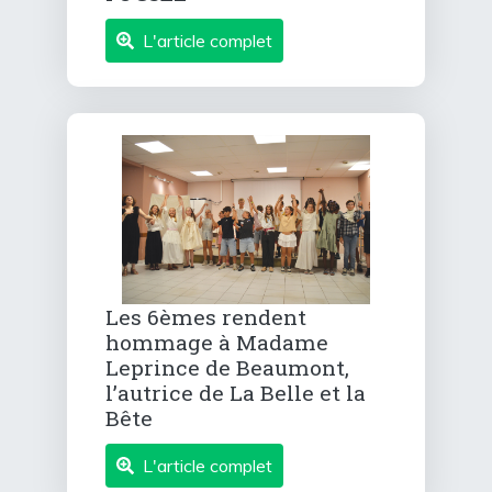
L'article complet
Les 6èmes rendent
hommage à Madame
Leprince de Beaumont,
l’autrice de La Belle et la
Bête
L'article complet