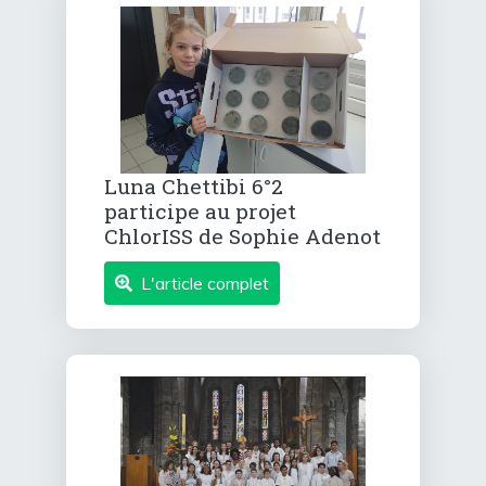
Luna Chettibi 6°2
participe au projet
ChlorISS de Sophie Adenot
L'article complet