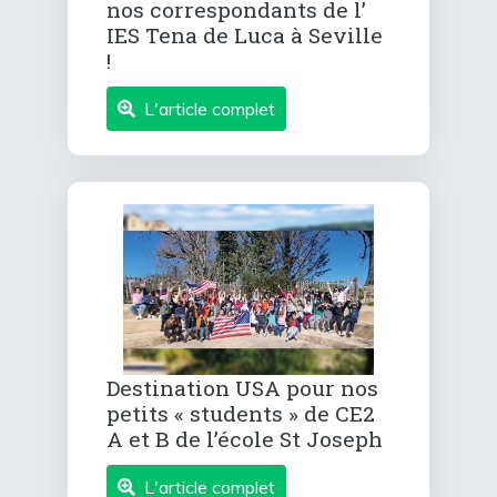
nos correspondants de l’
IES Tena de Luca à Seville
!
L'article complet
Destination USA pour nos
petits « students » de CE2
A et B de l’école St Joseph
L'article complet