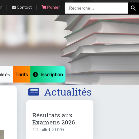
Search Bu
Search
r
Contact
Panier
for:
lités
Tarifs
Inscription
Actualités
Résultats aux
Examens 2026
10 juillet 2026