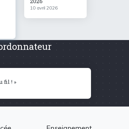
2026
10 avril 2026
oordonnateur
fil ! »
ycée
Enseignement