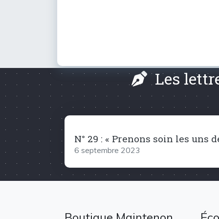
Les lett
N° 29 : « Prenons soin les uns d
6 septembre 2023
Boutique Maintenon
Éco