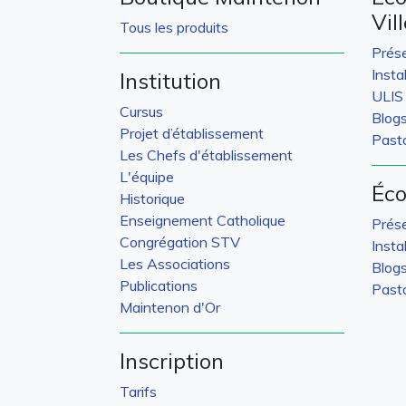
Vil
Tous les produits
Prés
Insta
Institution
ULIS
Cursus
Blog
Projet d’établissement
Pasto
Les Chefs d'établissement
L'équipe
Éco
Historique
Enseignement Catholique
Prés
Congrégation STV
Insta
Les Associations
Blog
Publications
Pasto
Maintenon d'Or
Inscription
Tarifs