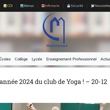
CDI
Menus
Infirmerie
Sécurité
Newslette
Écoles
Collège
Lycée
Enseignement Professionnel
Actua
’année 2024 du club de Yoga ! – 20-12