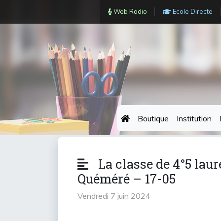
Web Radio
Ecole Directe
Boutique
Institution
La classe de 4°5 lau
Quéméré – 17-05
vendredi 7 juin 2024