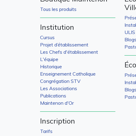
Vil
Tous les produits
Prés
Insta
Institution
ULIS
Cursus
Blog
Projet d’établissement
Pasto
Les Chefs d'établissement
L'équipe
Éco
Historique
Enseignement Catholique
Prés
Congrégation STV
Insta
Les Associations
Blog
Publications
Pasto
Maintenon d'Or
Inscription
Tarifs