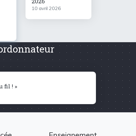
2026
10 avril 2026
oordonnateur
fil ! »
ycée
Enseignement