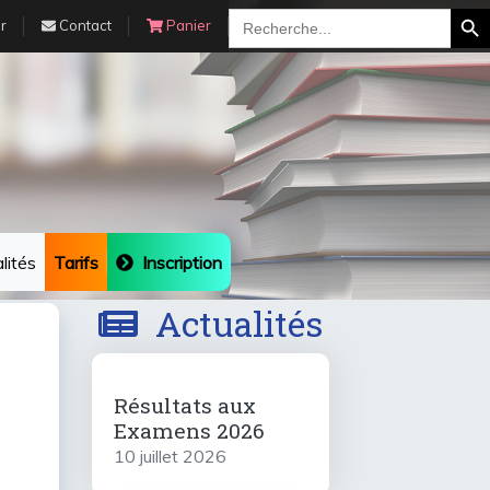
Search Bu
Search
r
Contact
Panier
for:
lités
Tarifs
Inscription
Actualités
Résultats aux
Examens 2026
10 juillet 2026