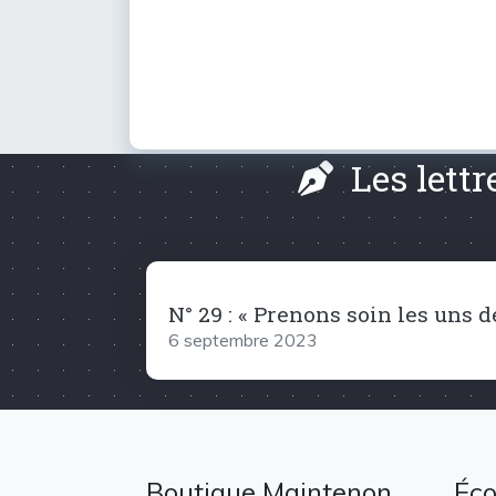
Les lett
N° 29 : « Prenons soin les uns d
6 septembre 2023
Boutique Maintenon
Éco