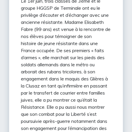
Le 1er juin, trois classes de 3ème et le
groupe HGGSP de Terminale ont eu le
privilège d’écouter et d’échanger avec une
ancienne résistante. Madame Elisabeth
Fabre (99 ans) est venue à la rencontre de
nos élèves pour témoigner de son
histoire de jeune résistante dans une
France occupée. De ses premiers « faits
d’armes », elle marchait sur les pieds des
soldats allemands dans le métro ou
arborait des rubans tricolores, à son
engagement dans le maquis des Glières à
la Clusaz en tant qu’infirmière en passant
par le transfert de courrier entre familles
juives, elle a pu montrer ce qu’était la
Résistance. Elle a pu aussi nous montrer
que son combat pour la Liberté s’est
poursuivie après-guerre notamment dans
son engagement pour l’émancipation des