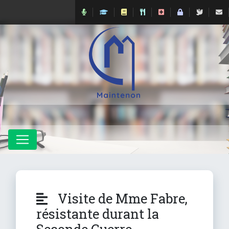
Visite de Mme Fabre,
résistante durant la