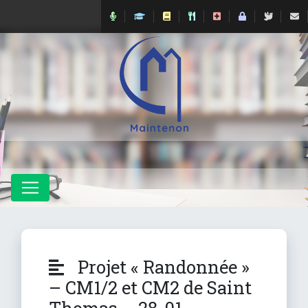
Projet « Randonnée »
– CM1/2 et CM2 de Saint