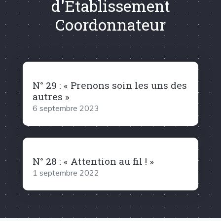
d'Établissement
Coordonnateur
N° 29 : « Prenons soin les uns des
autres »
6 septembre 2023
N° 28 : « Attention au fil ! »
1 septembre 2022