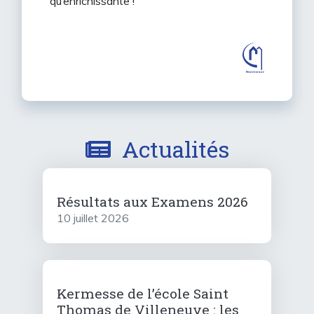
qu’enrichissante !
Actualités
Résultats aux Examens 2026
10 juillet 2026
Kermesse de l’école Saint
Thomas de Villeneuve : les