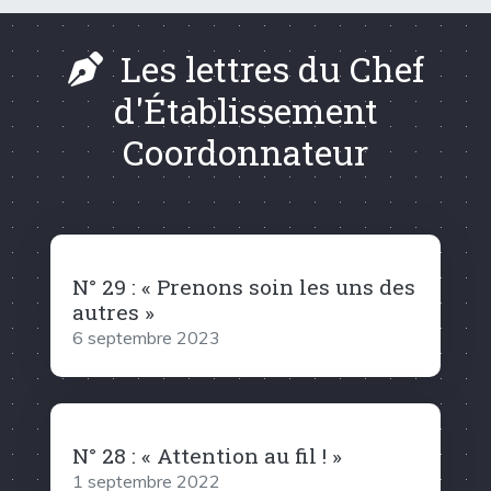
Les lettres du Chef
d'Établissement
Coordonnateur
N° 29 : « Prenons soin les uns des
autres »
6 septembre 2023
N° 28 : « Attention au fil ! »
1 septembre 2022