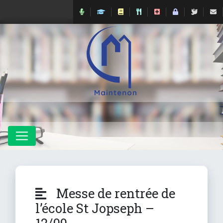
Messe de rentrée de
l’école St Jopseph –