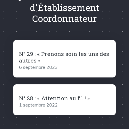
d'Établissement
Coordonnateur
N° 29 : « Prenons soin les uns des
autres »
6 septembre 2023
N° 28 : « Attention au fil ! »
1 septembre 2022